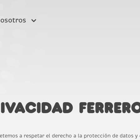
nosotros
s frecuentes
rivacidad Ferrer
temos a respetar el derecho a la protección de datos y e