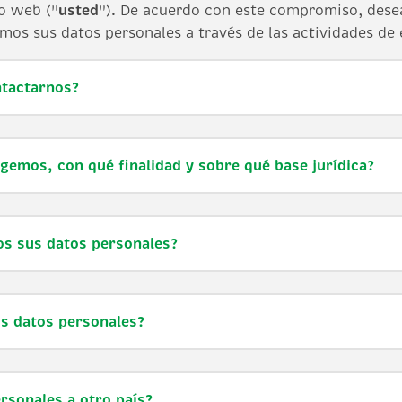
io web ("
usted
"). De acuerdo con este compromiso, dese
s sus datos personales a través de las actividades de e
ntactarnos?
gemos, con qué finalidad y sobre qué base jurídica?
os sus datos personales?
s datos personales?
rsonales a otro país?