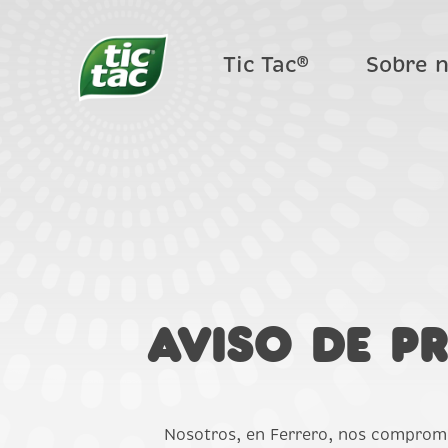
Tic Tac®
Sobre 
Pregunta
Aviso de P
Nosotros, en Ferrero, nos comprome