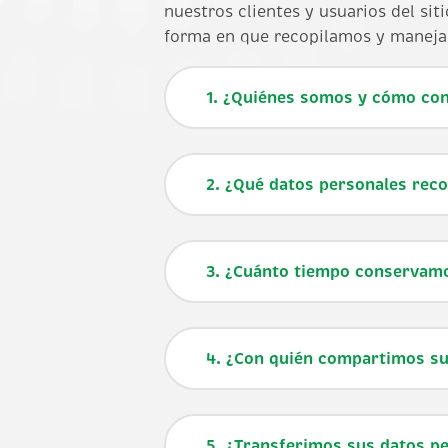
nuestros clientes y usuarios del sit
forma en que recopilamos y manejamo
1. ¿Quiénes somos y cómo co
2. ¿Qué datos personales reco
3. ¿Cuánto tiempo conservam
4. ¿Con quién compartimos su
5. ¿Transferimos sus datos pe