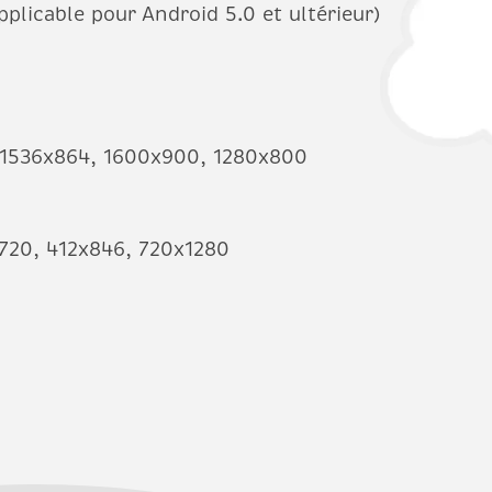
plicable pour Android 5.0 et ultérieur)
 1536x864, 1600x900, 1280x800
720, 412x846, 720x1280