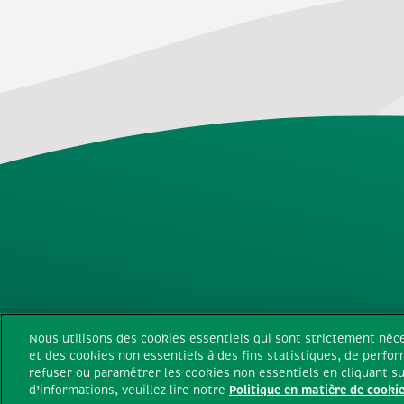
Tous droits réservés Ferrer
Nous utilisons des cookies essentiels qui sont strictement né
et des cookies non essentiels à des fins statistiques, de perf
Charte de protection des donn
refuser ou paramétrer les cookies non essentiels en cliquant su
d’informations, veuillez lire notre
Politique en matière de cooki