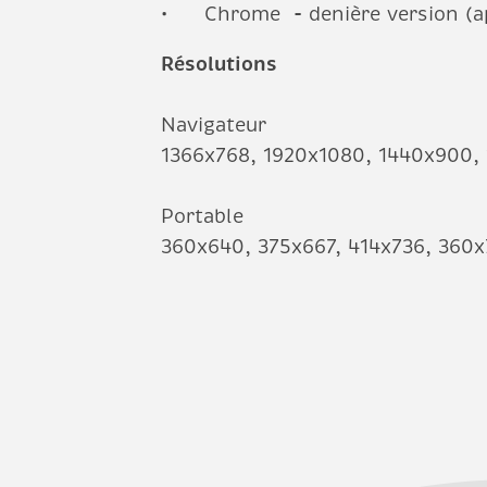
Chrome - denière version (ap
Résolutions
Navigateur
1366x768, 1920x1080, 1440x900,
Portable
360x640, 375x667, 414x736, 360x