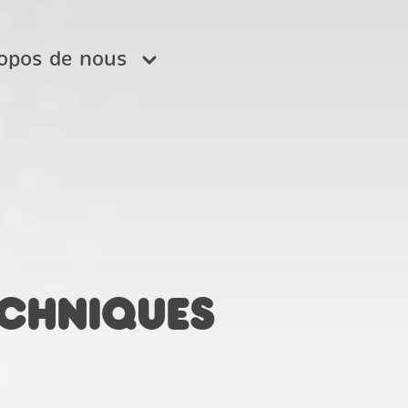
opos de nous
.
chniques