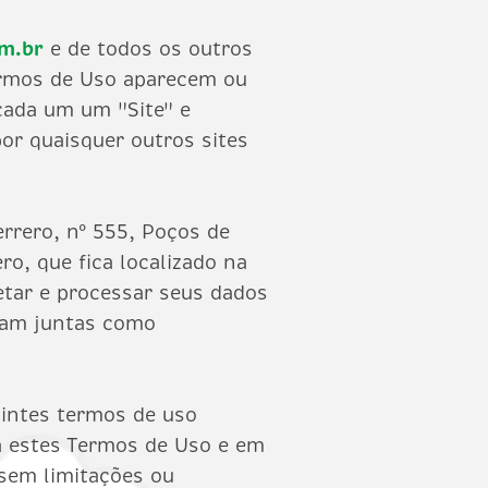
m.br
e de todos os outros
Termos de Uso aparecem ou
cada um um "Site" e
por quaisquer outros sites
errero, nº 555, Poços de
ro, que fica localizado na
etar e processar seus dados
tuam juntas como
uintes termos de uso
 a estes Termos de Uso e em
 sem limitações ou