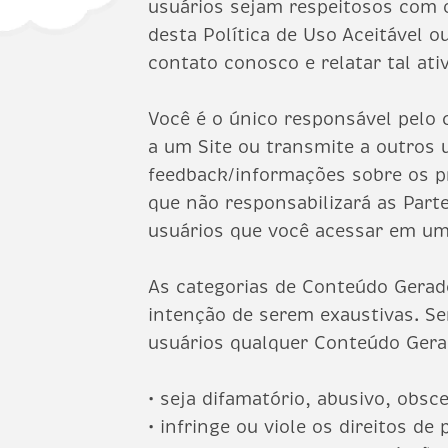
usuários sejam respeitosos com o
desta Política de Uso Aceitável 
contato conosco e relatar tal at
Você é o único responsável pelo 
a um Site ou transmite a outros u
feedback/informações sobre os p
que não responsabilizará as Part
usuários que você acessar em um
As categorias de Conteúdo Gerad
intenção de serem exaustivas. Se
usuários qualquer Conteúdo Gera
• seja difamatório, abusivo, obsc
• infringe ou viole os direitos d