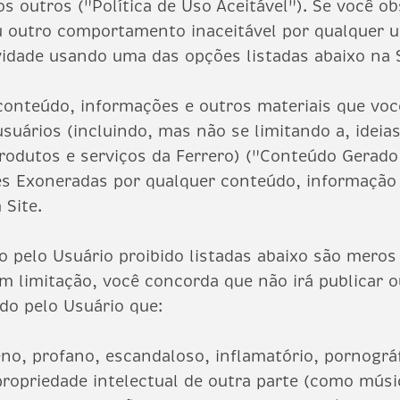
s outros ("Política de Uso Aceitável"). Se você ob
ou outro comportamento inaceitável por qualquer 
ividade usando uma das opções listadas abaixo na 
conteúdo, informações e outros materiais que voc
suários (incluindo, mas não se limitando a, ideias
rodutos e serviços da Ferrero) ("Conteúdo Gerado
es Exoneradas por qualquer conteúdo, informação 
 Site.
o pelo Usuário proibido listadas abaixo são mero
m limitação, você concorda que não irá publicar o
do pelo Usuário que:
eno, profano, escandaloso, inflamatório, pornográ
e propriedade intelectual de outra parte (como músi