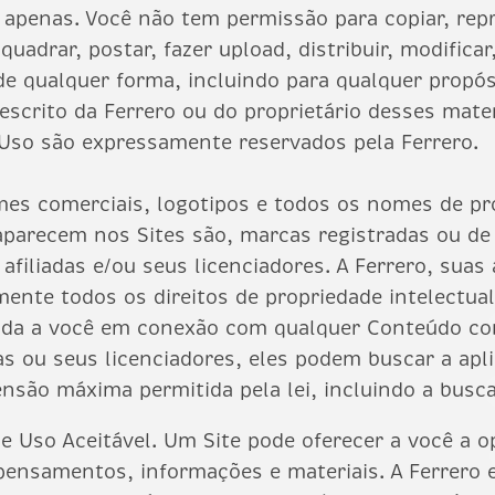
apenas. Você não tem permissão para copiar, reprod
nquadrar, postar, fazer upload, distribuir, modificar
e qualquer forma, incluindo para qualquer propós
scrito da Ferrero ou do proprietário desses mater
Uso são expressamente reservados pela Ferrero.
mes comerciais, logotipos e todos os nomes de pr
parecem nos Sites são, marcas registradas ou de 
afiliadas e/ou seus licenciadores. A Ferrero, suas 
mente todos os direitos de propriedade intelectu
da a você em conexão com qualquer Conteúdo cont
das ou seus licenciadores, eles podem buscar a apl
ensão máxima permitida pela lei, incluindo a busc
de Uso Aceitável. Um Site pode oferecer a você a o
pensamentos, informações e materiais. A Ferrero 