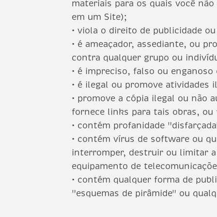
materiais para os quais você não 
em um Site);
• viola o direito de publicidade o
• é ameaçador, assediante, ou pro
contra qualquer grupo ou indivíd
• é impreciso, falso ou enganoso
• é ilegal ou
promove
atividades i
• promove a cópia ilegal ou não a
fornece links para tais obras, o
• contém profanidade "disfarçada
• contém vírus de software ou q
interromper, destruir ou limitar
equipamento de telecomunicaçõe
• contém qualquer forma de publi
"esquemas de pirâmide" ou qualqu