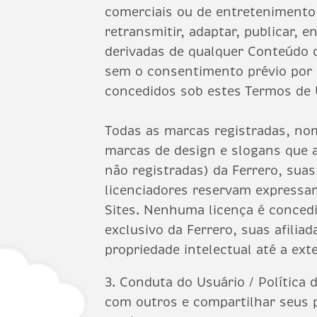
comerciais ou de entretenimento 
retransmitir, adaptar, publicar, e
derivadas de qualquer Conteúdo d
sem o consentimento prévio por e
concedidos sob estes Termos de 
Todas as marcas registradas, no
marcas de design e slogans que a
não registradas) da Ferrero, suas 
licenciadores reservam expressa
Sites. Nenhuma licença é concedi
exclusivo da Ferrero, suas afilia
propriedade intelectual até a ext
3. Conduta do Usuário / Política 
com outros e compartilhar seus 