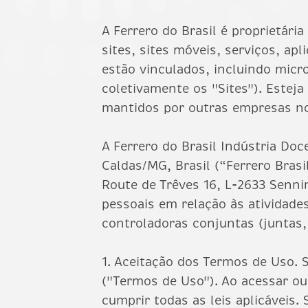
A Ferrero do Brasil é proprietári
sites, sites móveis, serviços, a
estão vinculados, incluindo micr
coletivamente os "Sites"). Esteja
mantidos por outras empresas no
A Ferrero do Brasil Indústria Doc
Caldas/MG, Brasil (“Ferrero Brasi
Route de Trêves 16, L-2633 Senni
pessoais em relação às atividade
controladoras conjuntas (juntas,
1. Aceitação dos Termos de Uso. 
("Termos de Uso"). Ao acessar ou
cumprir todas as leis aplicáveis