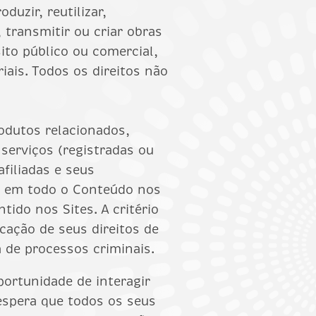
uzir, reutilizar,
, transmitir ou criar obras
ito público ou comercial,
iais. Todos os direitos não
odutos relacionados,
serviços (registradas ou
afiliadas e seus
al em todo o Conteúdo nos
ido nos Sites. A critério
icação de seus direitos de
a de processos criminais.
portunidade de interagir
espera que todos os seus