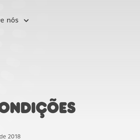
re nós
 comprar
untas frequentes
Condições
 de 2018