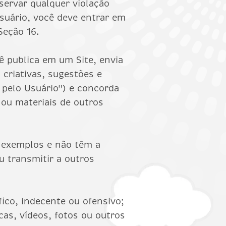
servar qualquer violação
usuário, você deve entrar em
Seção 16.
ê publica em um Site, envia
 criativas, sugestões e
 pelo Usuário") e concorda
ou materiais de outros
s exemplos e não têm a
u transmitir a outros
fico, indecente ou ofensivo;
cas, vídeos, fotos ou outros