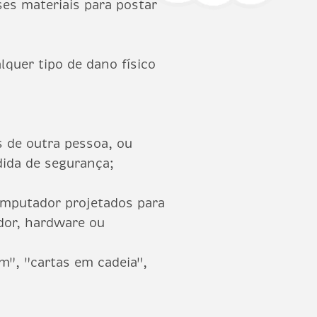
ses materiais para postar
lquer tipo de dano físico
s de outra pessoa, ou
dida de segurança;
omputador projetados para
ador, hardware ou
m", "cartas em cadeia",