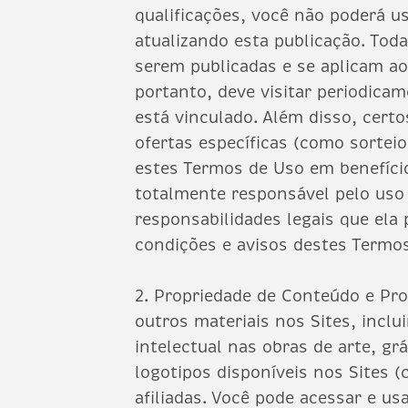
qualificações, você não poderá u
atualizando esta publicação. To
serem publicadas e se aplicam ao 
portanto, deve visitar periodica
está vinculado. Além disso, cert
ofertas específicas (como sortei
estes Termos de Uso em benefício
totalmente responsável pelo uso 
responsabilidades legais que ela
condições e avisos destes Termo
2. Propriedade de Conteúdo e Pro
outros materiais nos Sites, inclu
intelectual nas obras de arte, grá
logotipos disponíveis nos Sites 
afiliadas. Você pode acessar e u