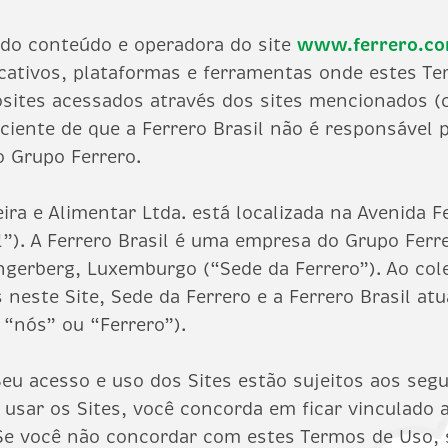
a do conteúdo e operadora do site
www.ferrero.co
plicativos, plataformas e ferramentas onde estes 
osites acessados através dos sites mencionados (
 ciente de que a Ferrero Brasil não é responsável 
 Grupo Ferrero.
eira e Alimentar Ltda. está localizada na Avenida F
l”). A Ferrero Brasil é uma empresa do Grupo Ferre
ngerberg, Luxemburgo (“Sede da Ferrero”). Ao col
s neste Site, Sede da Ferrero e a Ferrero Brasil a
 “nós” ou “Ferrero”).
Seu acesso e uso dos Sites estão sujeitos aos seg
 usar os Sites, você concorda em ficar vinculado
. Se você não concordar com estes Termos de Uso,