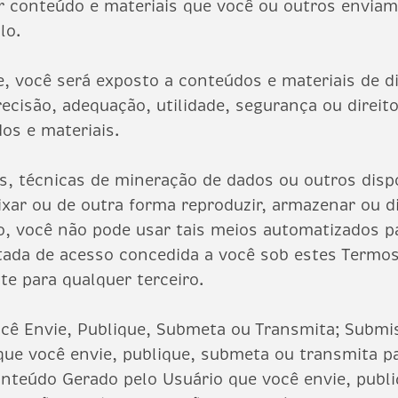
ir conteúdo e materiais que você ou outros envia
lo.
, você será exposto a conteúdos e materiais de di
ecisão, adequação, utilidade, segurança ou direit
os e materiais.
s, técnicas de mineração de dados ou outros dis
ixar ou de outra forma reproduzir, armazenar ou d
o, você não pode usar tais meios automatizados p
itada de acesso concedida a você sob estes Termo
te para qualquer terceiro.
Você Envie, Publique, Submeta ou Transmita; Subm
 que você envie, publique, submeta ou transmita 
onteúdo Gerado pelo Usuário que você envie, publ