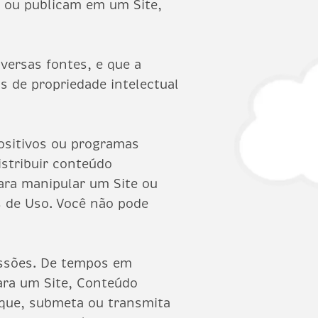
m ou publicam em um Site,
versas fontes, e que a
os de propriedade intelectual
positivos ou programas
istribuir conteúdo
ara manipular um Site ou
s de Uso. Você não pode
issões. De tempos em
para um Site, Conteúdo
ique, submeta ou transmita