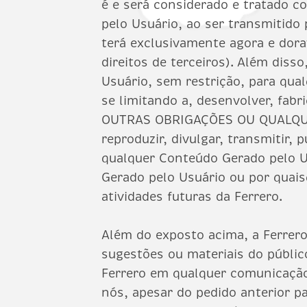
é e será considerado e tratado c
pelo Usuário, ao ser transmitido 
terá exclusivamente agora e dora
direitos de terceiros). Além disso
Usuário, sem restrição, para qual
se limitando a, desenvolver, fab
OUTRAS OBRIGAÇÕES OU QUALQUER
reproduzir, divulgar, transmitir, 
qualquer Conteúdo Gerado pelo Us
Gerado pelo Usuário ou por quai
atividades futuras da Ferrero.
Além do exposto acima, a Ferrero
sugestões ou materiais do públi
Ferrero em qualquer comunicação
nós, apesar do pedido anterior p