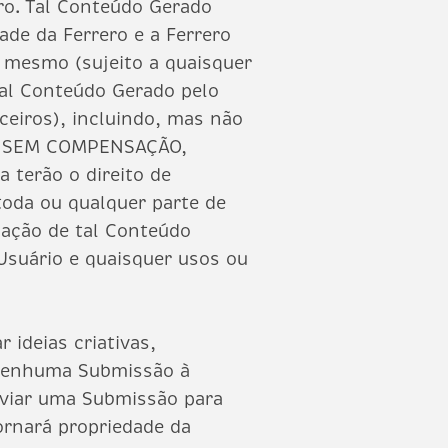
ero. Tal Conteúdo Gerado
ade da Ferrero e a Ferrero
o mesmo (sujeito a quaisquer
 tal Conteúdo Gerado pelo
rceiros), incluindo, mas não
tos, SEM COMPENSAÇÃO,
erão o direito de
r toda ou qualquer parte de
gação de tal Conteúdo
Usuário e quaisquer usos ou
 ideias criativas,
r nenhuma Submissão à
nviar uma Submissão para
ornará propriedade da