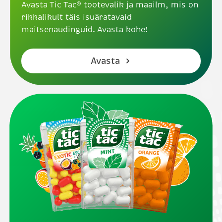
Avasta Tic Tac® tootevalik ja maailm, mis on
rikkalikult täis isuäratavaid
maitsenaudinguid. Avasta kohe!
Avasta