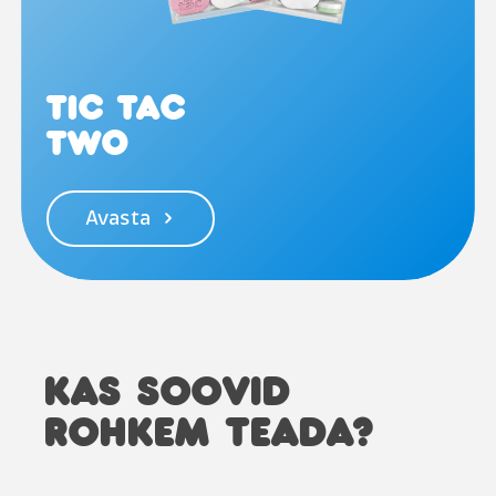
TIC TAC
TWO
Avasta
KAS SOOVID
ROHKEM TEADA?