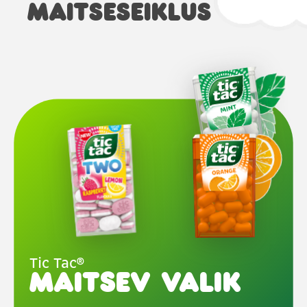
MAITSESEIKLUS
Tic Tac®
Maitsev valik