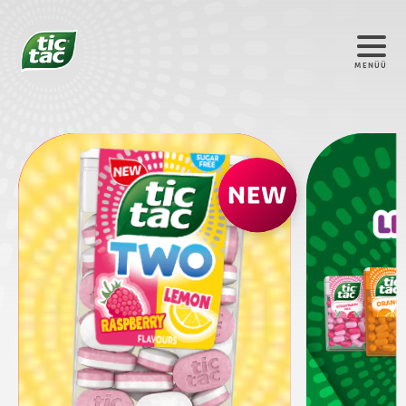
MENÜÜ