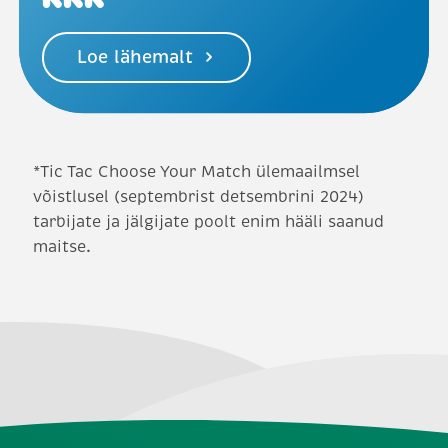
KKK
Loe lähemalt
*Tic Tac Choose Your Match ülemaailmsel
võistlusel (septembrist detsembrini 2024)
tarbijate ja jälgijate poolt enim hääli saanud
maitse.