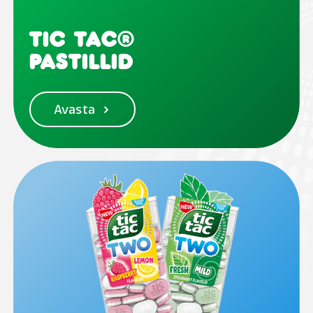
TIC TAC®
pastillid
Avasta