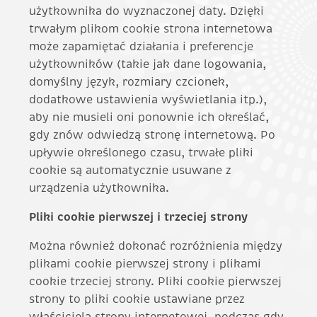
użytkownika do wyznaczonej daty. Dzięki
trwałym plikom cookie strona internetowa
może zapamiętać działania i preferencje
użytkowników (takie jak dane logowania,
domyślny język, rozmiary czcionek,
dodatkowe ustawienia wyświetlania itp.),
aby nie musieli oni ponownie ich określać,
gdy znów odwiedzą stronę internetową. Po
upływie określonego czasu, trwałe pliki
cookie są automatycznie usuwane z
urządzenia użytkownika.
Pliki cookie pierwszej i trzeciej strony
Można również dokonać rozróżnienia między
plikami cookie pierwszej strony i plikami
cookie trzeciej strony. Pliki cookie pierwszej
strony to pliki cookie ustawiane przez
właściciela strony internetowej, podczas gdy