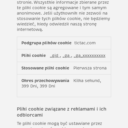
stronie. Wszystkie informacje zbierane przez
te pliki cookie są agregowane i tym samym
anonimowe. Jeśli użytkownik nie zezwoli na
stosowanie tych plików cookie, nie będziemy
wiedzieć, kiedy odwiedził naszą stronę
internetową.
Pliki
tictac.com
cookie
do
_gid
,
_ga
,
_ga_xxxxxxxxxx
pomiaru
wydajności
Pierwsza strona
Kilka sekund,
399 Dni, 399 Dni
Pliki cookie związane z reklamami i ich
odbiorcami
Te pliki cookie mogą być ustawiane przez