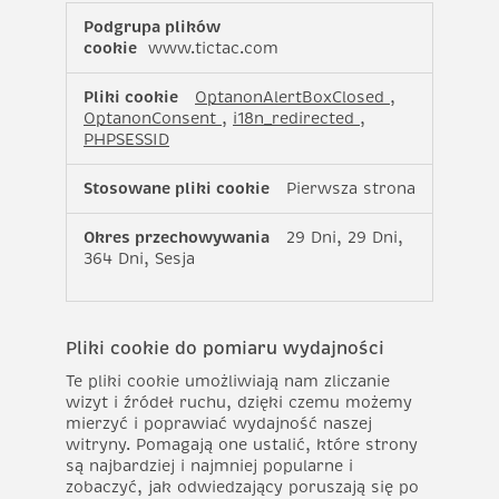
Ściśle
niezbędne
www.tictac.com
pliki
cookie
OptanonAlertBoxClosed
,
OptanonConsent
,
i18n_redirected
,
PHPSESSID
Pierwsza strona
29 Dni, 29 Dni,
364 Dni, Sesja
Pliki cookie do pomiaru wydajności
Te pliki cookie umożliwiają nam zliczanie
wizyt i źródeł ruchu, dzięki czemu możemy
mierzyć i poprawiać wydajność naszej
witryny. Pomagają one ustalić, które strony
są najbardziej i najmniej popularne i
zobaczyć, jak odwiedzający poruszają się po