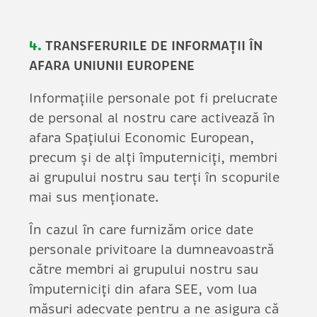
4.
TRANSFERURILE DE INFORMAȚII ÎN
AFARA UNIUNII EUROPENE
Informațiile personale pot fi prelucrate
de personal al nostru care activează în
afara Spațiului Economic European,
precum și de alți împuterniciți, membri
ai grupului nostru sau terți în scopurile
mai sus menționate.
În cazul în care furnizăm orice date
personale privitoare la dumneavoastră
către membri ai grupului nostru sau
împuterniciți din afara SEE, vom lua
măsuri adecvate pentru a ne asigura că