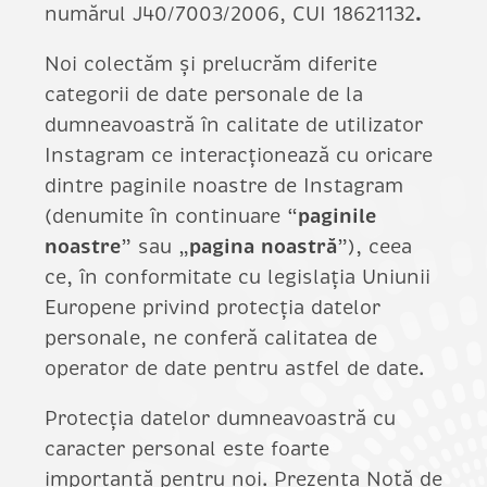
numărul J40/7003/2006, CUI 18621132
.
Noi colectăm și prelucrăm diferite
categorii de date personale de la
dumneavoastră în calitate de utilizator
Instagram ce interacționează cu oricare
dintre paginile noastre de Instagram
(denumite în continuare “
paginile
noastre
” sau „
pagina
noastră
”), ceea
ce, în conformitate cu legislația Uniunii
Europene privind protecția datelor
personale, ne conferă calitatea de
operator de date pentru astfel de date.
Protecția datelor dumneavoastră cu
caracter personal este foarte
importantă pentru noi. Prezenta Notă de