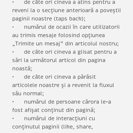
de câte ori cineva a atins pentru a
reveni la o secțiune anterioară a poveștii
paginii noastre (taps back);
numărul de ocazii în care utilizatorii
au trimis mesaje folosind opțiunea
„Trimite un mesaj” din articolul nostru;
de câte ori cineva a glisat pentru a
sări la următorul articol din pagina
noastă;
de câte ori cineva a părăsit
articolele noastre și a revenit la fluxul
său normal;
numărul de persoane cărora le-a
fost afișat conținut din pagină;
numărul de interacțiuni cu
conținutul paginii (like, share,