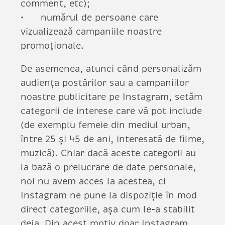
comment, etc);
numărul de persoane care
vizualizează campaniile noastre
promoționale.
De asemenea, atunci când personalizăm
audiența postărilor sau a campaniilor
noastre publicitare pe Instagram, setăm
categorii de interese care vă pot include
(de exemplu femeie din mediul urban,
între 25 și 45 de ani, interesată de filme,
muzică). Chiar dacă aceste categorii au
la bază o prelucrare de date personale,
noi nu avem acces la acestea, ci
Instagram ne pune la dispoziție în mod
direct categoriile, așa cum le-a stabilit
deja. Din acest motiv doar Instagram