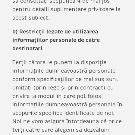
să consultați secțiunea 4 de mai jos
pentru detalii suplimentare privitoare la
acest subiect.
b) Restricții legate de utilizarea
informațiilor personale de către
destinatari
Terții cărora le punem la dispoziție
informațiile dumneavoastră personale
conform specificațiilor de mai sus sunt
limitați (prin lege și prin contract) cu
privire la modul în care pot folosi
informațiile dumneavoastră personale în
scopurile specifice identificate de noi.
Noi ne vom asigura întotdeauna că orice
terți către care alegem să dezvăluim