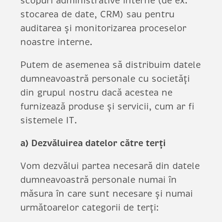
scopuri administrative interne (de ex.
stocarea de date, CRM) sau pentru
auditarea și monitorizarea proceselor
noastre interne.
Putem de asemenea să distribuim datele
dumneavoastră personale cu societăți
din grupul nostru dacă acestea ne
furnizează produse și servicii, cum ar fi
sistemele IT.
a) Dezvăluirea datelor către terți
Vom dezvălui partea necesară din datele
dumneavoastră personale numai în
măsura în care sunt necesare și numai
următoarelor categorii de terți: