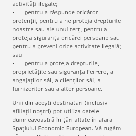
activități ilegale;
pentru a răspunde oricăror
pretenții, pentru a ne proteja drepturile
noastre sau ale unui terț, pentru a
proteja siguranța oricărei persoane sau
pentru a preveni orice activitate ilegală;
sau
pentru a proteja drepturile,
proprietățile sau siguranța Ferrero, a
angajaților săi, a clienților săi, a
furnizorilor sau a altor persoane.
Unii din acești destinatari (inclusiv
afiliații noștri) pot utiliza datele
dumneavoastră în țări aflate în afara
Spațiului Economic European. Vă rugăm