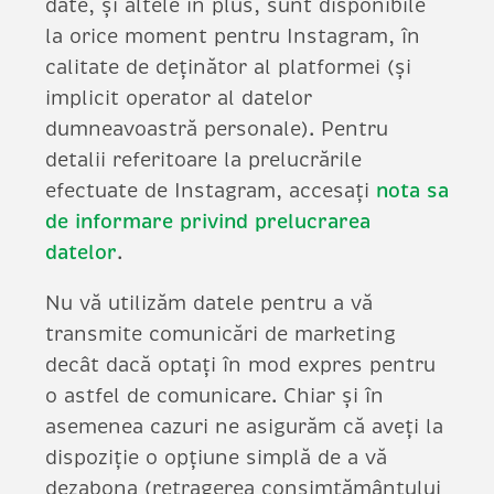
date, și altele în plus, sunt disponibile
la orice moment pentru Instagram, în
calitate de deținător al platformei (și
implicit operator al datelor
dumneavoastră personale). Pentru
detalii referitoare la prelucrările
efectuate de Instagram, accesați
nota sa
de informare privind prelucrarea
datelor
.
Nu vă utilizăm datele pentru a vă
transmite comunicări de marketing
decât dacă optați în mod expres pentru
o astfel de comunicare. Chiar și în
asemenea cazuri ne asigurăm că aveți la
dispoziție o opțiune simplă de a vă
dezabona (retragerea consimțământului