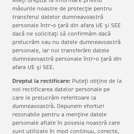
Aveți dreptul la informare privind
măsurile noastre de protecție pentru
transferul datelor dumneavoastră
personale într-o țară din afara UE și SEE
dacă ne solicitați să confirmăm dacă
prelucrăm sau nu datele dumneavoastră
personale, iar noi transferăm datele
dumneavoastră personale într-o țară din
afara UE și SEE.
Dreptul la rectificare:
Puteți obține de la
noi rectificarea datelor personale pe
care le prelucrăm referitoare la
dumneavoastră. Depunem eforturi
rezonabile pentru a menține datele
personale aflate în posesia noastră care
sunt utilizate în mod continuu, corecte,