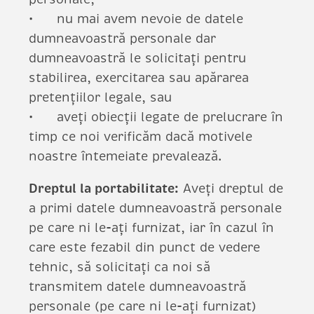
nu mai avem nevoie de datele
dumneavoastră personale dar
dumneavoastră le solicitați pentru
stabilirea, exercitarea sau apărarea
pretențiilor legale, sau
aveți obiecții legate de prelucrare în
timp ce noi verificăm dacă motivele
noastre întemeiate prevalează.
Dreptul la portabilitate:
Aveți dreptul de
a primi datele dumneavoastră personale
pe care ni le-ați furnizat, iar în cazul în
care este fezabil din punct de vedere
tehnic, să solicitați ca noi să
transmitem datele dumneavoastră
personale (pe care ni le-ați furnizat)