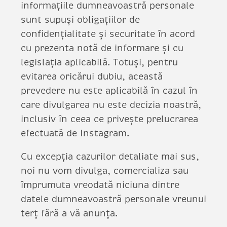
informațiile dumneavoastră personale
sunt supuși obligațiilor de
confidențialitate și securitate în acord
cu prezenta notă de informare și cu
legislația aplicabilă. Totuși, pentru
evitarea oricărui dubiu, această
prevedere nu este aplicabilă în cazul în
care divulgarea nu este decizia noastră,
inclusiv în ceea ce privește prelucrarea
efectuată de Instagram.
Cu excepția cazurilor detaliate mai sus,
noi nu vom divulga, comercializa sau
împrumuta vreodată niciuna dintre
datele dumneavoastră personale vreunui
terț fără a vă anunța.