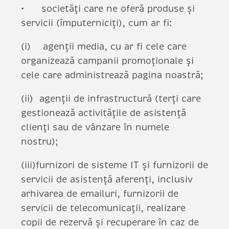
societăți care ne oferă produse și
servicii (împuterniciți), cum ar fi:
(i) agenții media, cu ar fi cele care
organizează campanii promoționale și
cele care administrează pagina noastră;
(ii) agenții de infrastructură (terți care
gestionează activitățile de asistență
clienți sau de vânzare în numele
nostru);
(iii)furnizori de sisteme IT și furnizorii de
servicii de asistență aferenți, inclusiv
arhivarea de emailuri, furnizorii de
servicii de telecomunicații, realizare
copii de rezervă și recuperare în caz de