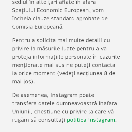
sediul în alte țări aflate în afara
Spațiului Economic European, vom
încheia clauze standard aprobate de
Comisia Europeană.
Pentru a solicita mai multe detalii cu
privire la măsurile luate pentru a va
proteja informațiile personale în cazurile
menționate mai sus ne puteți contacta
la orice moment (vedeți secțiunea 8 de
mai jos).
De asemenea, Instagram poate
transfera datele dumneavoastră înafara
Uniunii, chestiune cu privire la care vă
rugăm să consultați
politica Instagram
.