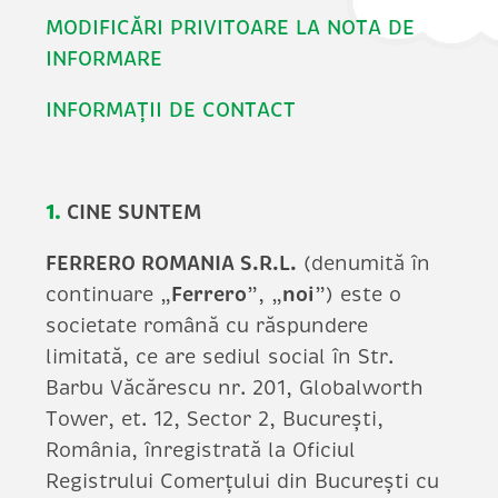
MODIFICĂRI PRIVITOARE LA NOTA DE
INFORMARE
INFORMAȚII DE CONTACT
1.
CINE SUNTEM
FERRERO ROMANIA S.R.L.
(denumită în
continuare „
Ferrero
”, „
noi
”) este o
societate română cu răspundere
limitată, ce are sediul social în Str.
Barbu Văcărescu nr. 201, Globalworth
Tower, et. 12, Sector 2, București,
România, înregistrată la Oficiul
Registrului Comerțului din București cu