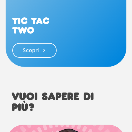
TIC TAC
TWO
Scopri
VUOI SAPERE DI
PIÙ?