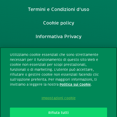
Termini e Condizioni d'uso
Cookie policy
Informativa Privacy
Prodotti Tic Tac
Utilizziamo cookie essenziali che sono strettamente
necessari per il funzionamento di questo sito Web e
Gestione del profilo
cookie non essenziali per scopi prestazionali,
funzionali o di marketing. L'utente può accettare,
rifiutare o gestire cookie non essenziali facendo clic
Servizio consumatori
sull'opzione preferita. Per maggiori informazioni, ti
invitiamo a leggere la nostra
Politica sui Cookie
.
Contattaci
Impostazioni cookie
Accessibilità
Rifiuta tutti