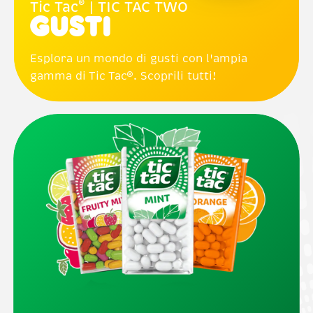
®
Tic Tac
| TIC TAC TWO
Gusti
Esplora un mondo di gusti con l'ampia
gamma di Tic Tac®. Scoprili tutti!