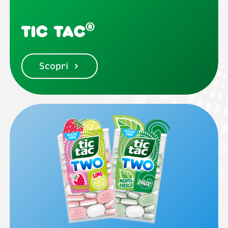
®
Tic Tac
Scopri