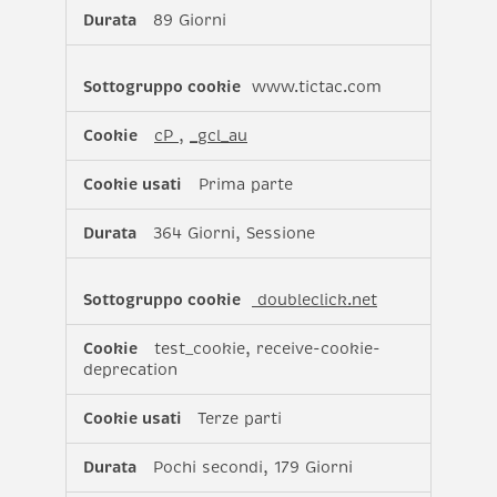
89 Giorni
www.tictac.com
cP
,
_gcl_au
Prima parte
364 Giorni, Sessione
doubleclick.net
test_cookie, receive-cookie-
deprecation
Terze parti
Pochi secondi, 179 Giorni