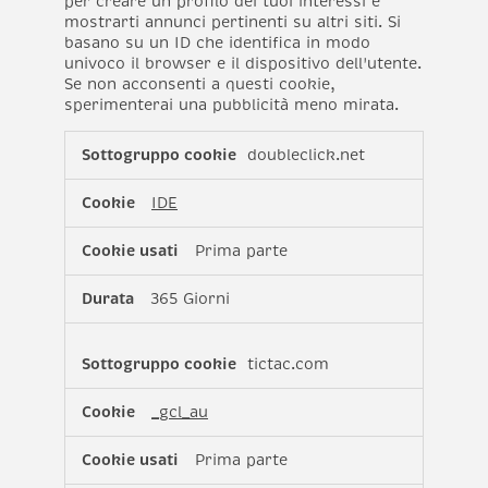
per creare un profilo dei tuoi interessi e
mostrarti annunci pertinenti su altri siti. Si
basano su un ID che identifica in modo
univoco il browser e il dispositivo dell'utente.
Se non acconsenti a questi cookie,
sperimenterai una pubblicità meno mirata.
Cookie
doubleclick.net
di
targeting
IDE
Prima parte
365 Giorni
tictac.com
_gcl_au
Prima parte