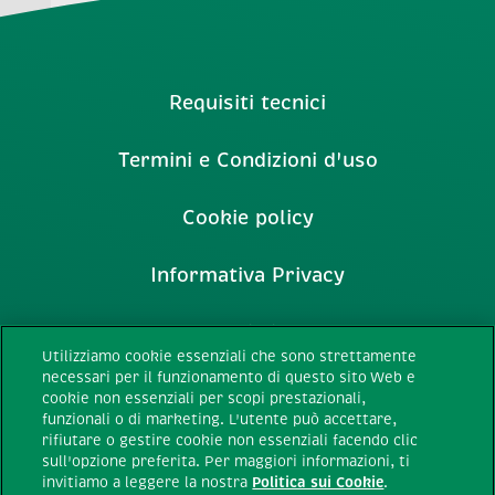
Requisiti tecnici
Termini e Condizioni d'uso
Cookie policy
Informativa Privacy
Prodotti Tic Tac
Utilizziamo cookie essenziali che sono strettamente
necessari per il funzionamento di questo sito Web e
Gestione del profilo
cookie non essenziali per scopi prestazionali,
funzionali o di marketing. L'utente può accettare,
rifiutare o gestire cookie non essenziali facendo clic
Servizio consumatori
sull'opzione preferita. Per maggiori informazioni, ti
invitiamo a leggere la nostra
Politica sui Cookie
.