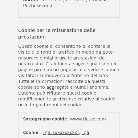
Pochi secondi
Cookie per la misurazione delle
prestazioni
Questi cookie ci consentono di contare le
visite e le fonti di traffico in modo da poter
misurare e migliorare le prestazioni del
nostro sito. Ci aiutano a sapere quali sono le
pagine più e meno popolari e a vedere come i
visitatori si muovono all'interno del sito.
Tutte le informazioni raccolte da questi
cookie sono aggregate e quindi anonime.
L'utente può rifiutare questi cookie
modificando le preferenze relative ai cookie
nelle Impostazioni dei cookie.
Cookie
www.tictac.com
per
la
_ga_xxxxxxxxxx
,
_ga
misurazione