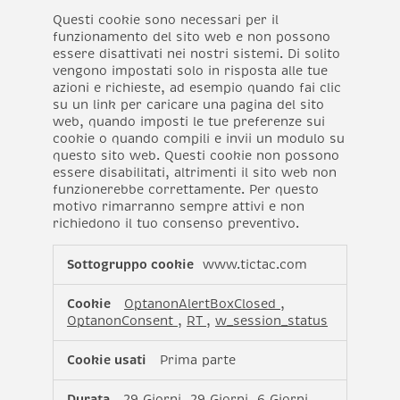
Questi cookie sono necessari per il
funzionamento del sito web e non possono
essere disattivati nei nostri sistemi. Di solito
vengono impostati solo in risposta alle tue
azioni e richieste, ad esempio quando fai clic
su un link per caricare una pagina del sito
web, quando imposti le tue preferenze sui
cookie o quando compili e invii un modulo su
questo sito web. Questi cookie non possono
essere disabilitati, altrimenti il sito web non
funzionerebbe correttamente. Per questo
motivo rimarranno sempre attivi e non
richiedono il tuo consenso preventivo.
Cookie
www.tictac.com
strettamente
necessari
OptanonAlertBoxClosed
,
(sempre
OptanonConsent
,
RT
,
w_session_status
attivi)
Prima parte
29 Giorni, 29 Giorni, 6 Giorni,