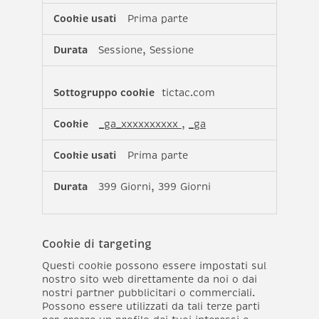
delle
Prima parte
prestazioni
Sessione, Sessione
tictac.com
_ga_xxxxxxxxxx
,
_ga
Prima parte
399 Giorni, 399 Giorni
Cookie di targeting
Questi cookie possono essere impostati sul
nostro sito web direttamente da noi o dai
nostri partner pubblicitari o commerciali.
Possono essere utilizzati da tali terze parti