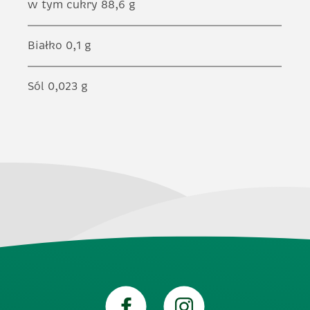
w tym cukry 88,6 g
Białko 0,1 g
Sól 0,023 g