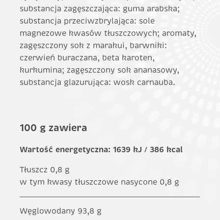
substancja zagęszczająca: guma arabska;
substancja przeciwzbrylająca: sole
magnezowe kwasów tłuszczowych; aromaty,
zagęszczony sok z marakui, barwniki:
czerwień buraczana, beta karoten,
kurkumina; zagęszczony sok ananasowy,
substancja glazurująca: wosk carnauba.
100 g zawiera
Wartość energetyczna: 1639 kJ / 386 kcal
Tłuszcz 0,8 g
w tym kwasy tłuszczowe nasycone 0,8 g
Węglowodany 93,8 g