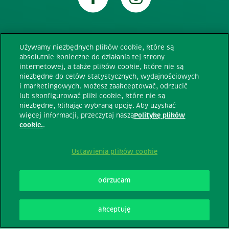
Używamy niezbędnych plików cookie, które są
Wymagania techniczne
absolutnie konieczne do działania tej strony
internetowej, a także plików cookie, które nie są
niezbędne do celów statystycznych, wydajnościowych
Regulamin
i marketingowych. Możesz zaakceptować, odrzucić
lub skonfigurować pliki cookie, które nie są
niezbędne, klikając wybraną opcję. Aby uzyskać
Polityka prywatności
więcej informacji, przeczytaj naszą
Politykę plików
cookie.
.
Polityka cookie
Ustawienia plików cookie
Kontakt
odrzucam
Wszelkie prawa zastrzeżone © Tic Tac©
2026
akceptuję